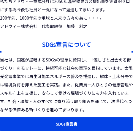
私たちアドウィー株式会社は2050年温室効果ガス排出量を実質的ゼロ
にする為今後も社員と一丸になって邁進してまいります。
100年先、1000年先の地球と未来の方々の為に・・・。
アドウィー株式会社 代表取締役 加藤 利之
SDGs宣言について
当社は、国連が提唱するSDGsの理念に賛同し、「優しさと出会える街
づくり」をモットーに、持続可能な社会の実現を目指しています。太陽
光発電事業では再生可能エネルギーの普及を推進し、解体・土木分野で
は環境負荷を抑えた施工を実践。また、従業員一人ひとりの健康管理や
スキル向上を支援し、安心して働ける職場づくりにも力を入れていま
す。社会・環境・人のすべてに寄り添う取り組みを通じて、次世代へつ
ながる価値ある街づくりを進めてまいります。
SDGs宣言書