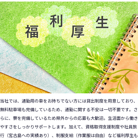
当社では、通勤用の車をお持ちでない方には貸出制度を用意しており、
無料駐車場も完備しているため、通勤に関する不安は一切不要です。さ
らに、寮を完備しているため県外からの応募も大歓迎。生活面から働き
やすさをしっかりサポートします。加えて、資格取得支援制度や社員旅
行（宮古島への実績あり）、制服支給（作業服は自由）など福利厚生も